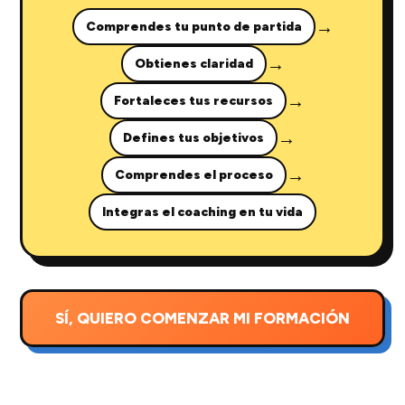
→
Comprendes tu punto de partida
→
Obtienes claridad
→
Fortaleces tus recursos
→
Defines tus objetivos
→
Comprendes el proceso
Integras el coaching en tu vida
SÍ, QUIERO COMENZAR MI FORMACIÓN