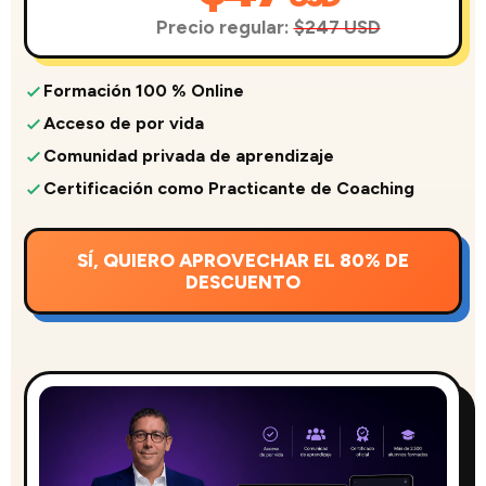
Precio regular:
$247 USD
Formación 100 % Online
Acceso de por vida
Comunidad privada de aprendizaje
Certificación como Practicante de Coaching
SÍ, QUIERO APROVECHAR EL 80% DE
DESCUENTO