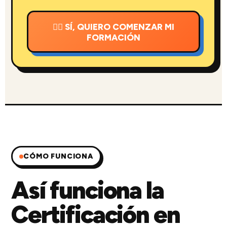
👉🏻 SÍ, QUIERO COMENZAR MI
FORMACIÓN
CÓMO FUNCIONA
Así funciona la
Certificación en